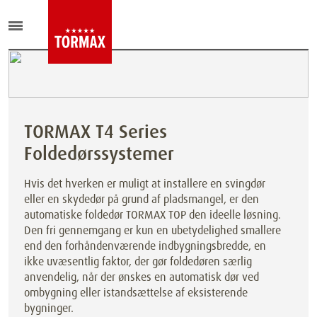
TORMAX T4 Series
Foldedørssystemer
Hvis det hverken er muligt at installere en svingdør
eller en skydedør på grund af pladsmangel, er den
automatiske foldedør TORMAX TOP den ideelle løsning.
Den fri gennemgang er kun en ubetydelighed smallere
end den forhåndenværende indbygningsbredde, en
ikke uvæsentlig faktor, der gør foldedøren særlig
anvendelig, når der ønskes en automatisk dør ved
ombygning eller istandsættelse af eksisterende
bygninger.