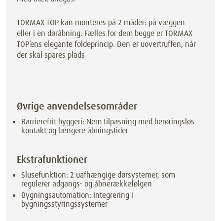
TORMAX TOP kan monteres på 2 måder: på væggen
eller i en døråbning. Fælles for dem begge er TORMAX
TOP’ens elegante foldeprincip. Den er uovertruffen, når
der skal spares plads
Øvrige anvendelsesområder
Barrierefrit byggeri: Nem tilpasning med berøringsløs
kontakt og længere åbningstider
Ekstrafunktioner
Slusefunktion: 2 uafhængige dørsystemer, som
regulerer adgangs- og åbnerækkefølgen
Bygningsautomation: Integrering i
bygningsstyringssystemer