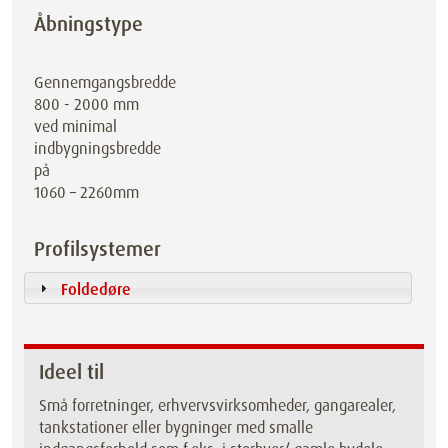
Åbningstype
Gennemgangsbredde
800 - 2000 mm
ved minimal
indbygningsbredde
på
1060 – 2260mm
Profilsystemer
Foldedøre
Ideel til
Små forretninger, erhvervsvirksomheder, gangarealer,
tankstationer eller bygninger med smalle