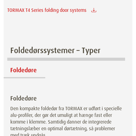
TORMAX T4 Series folding door systems
Foldedørssystemer – Typer
Foldedøre
Foldedøre
Den kompakte foldedør fra TORMAX er udført i specielle
alu-profiler, der gør det umuligt at hænge fast eller
komme i klemme. Samtidig danner de integrerede
tætningslæber en optimal dørtætning, så problemer
med træk undgås.