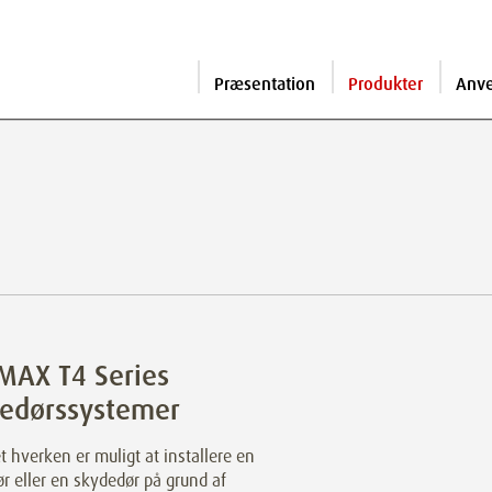
Præsentation
Produkter
Anv
MAX T4 Series
dedørssystemer
t hverken er muligt at installere en
r eller en skydedør på grund af