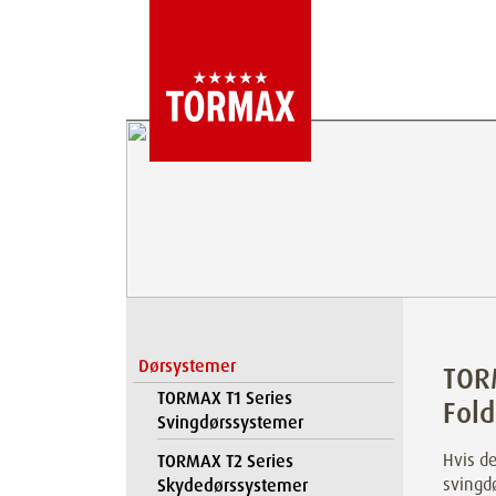
Dørsystemer
TOR
TORMAX T1 Series
Fol
Svingdørssystemer
Hvis de
TORMAX T2 Series
svingdø
Skydedørssystemer