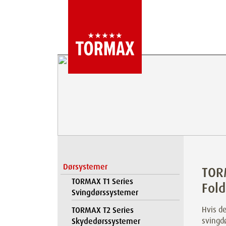
Dørsystemer
TOR
TORMAX T1 Series
Fol
Svingdørssystemer
Hvis de
TORMAX T2 Series
svingdø
Skydedørssystemer