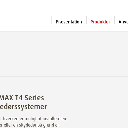
Præsentation
Produkter
Anv
MAX T4 Series
dedørssystemer
t hverken er muligt at installere en
r eller en skydedør på grund af