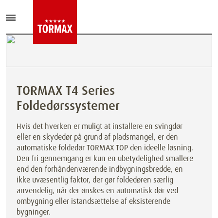
TORMAX T4 Series
Foldedørssystemer
Hvis det hverken er muligt at installere en svingdør
eller en skydedør på grund af pladsmangel, er den
automatiske foldedør TORMAX TOP den ideelle løsning.
Den fri gennemgang er kun en ubetydelighed smallere
end den forhåndenværende indbygningsbredde, en
ikke uvæsentlig faktor, der gør foldedøren særlig
anvendelig, når der ønskes en automatisk dør ved
ombygning eller istandsættelse af eksisterende
bygninger.