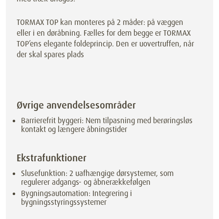
TORMAX TOP kan monteres på 2 måder: på væggen
eller i en døråbning. Fælles for dem begge er TORMAX
TOP’ens elegante foldeprincip. Den er uovertruffen, når
der skal spares plads
Øvrige anvendelsesområder
Barrierefrit byggeri: Nem tilpasning med berøringsløs
kontakt og længere åbningstider
Ekstrafunktioner
Slusefunktion: 2 uafhængige dørsystemer, som
regulerer adgangs- og åbnerækkefølgen
Bygningsautomation: Integrering i
bygningsstyringssystemer