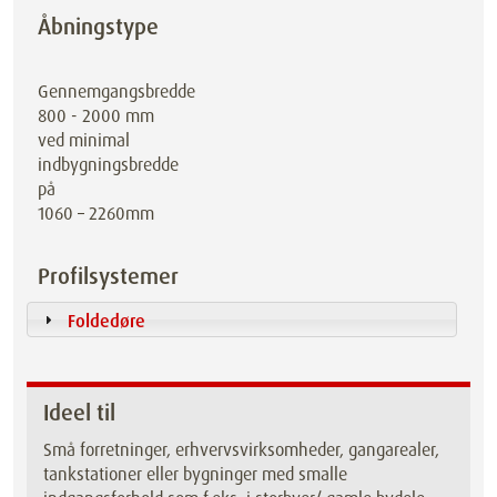
Åbningstype
Gennemgangsbredde
800 - 2000 mm
ved minimal
indbygningsbredde
på
1060 – 2260mm
Profilsystemer
Foldedøre
Ideel til
Små forretninger, erhvervsvirksomheder, gangarealer,
tankstationer eller bygninger med smalle