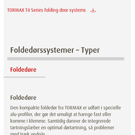
TORMAX T4 Series folding door systems
Foldedørssystemer – Typer
Foldedøre
Foldedøre
Den kompakte foldedør fra TORMAX er udført i specielle
alu-profiler, der gør det umuligt at hænge fast eller
komme i klemme. Samtidig danner de integrerede
tætningslæber en optimal dørtætning, så problemer
med træk undgås.