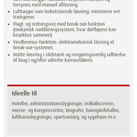
forsynes med manuel aflåsning.
Lufttæppe som lodretstående løsning: minimerer evt.
trækgener.
Flugt- og redningsvej med break-out-funktion
(mekanisk nødåbningssystem, hvor dørfløjene kan
knækkes sammen)
Vindbremse-funktion: elektromekanisk låsning af
break-out-systemet.
Måtte-løsning i slidstærk og rengøringsvenlig udførelse
til brug i og/eller udenfor karruseldøren.
Ideelle til
Hoteller, administrationsbygninger, indkøbscentre,
messe- og kongrescentre, biografer, banegårdshaller,
lufthavnsbygninger, sportsanlæg, og sygehuse m.v.