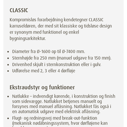
CLASSIC
Kompromisløs forarbejdning kendetegner CLASSIC
karruseldøren, der med sit klassiske og tidsløse design
er synonym med funktionel og enkel
bygningsarkitektur.
Diameter fra Ø-1600 op til Ø-7400 mm.
Sternhøjde fra 250 mm (manuel udgave fra 150 mm).
Drivenhed skjult i sternkonstruktion eller i gulv.
Udførelse med 2, 3 eller 4 dørfløje
Ekstraudstyr og funktioner
Natlukke – indvendigt kørende, i konstruktion og finish
som sidevægge. Natlukket betjenes manuelt og
forsynes med manuel aflåsning. Natlukket fås også i
en automatisk udgave med elektrisk aflåsning.
Flugt- og redningsvej med break-out-funktion
(mekanisk nødåbningssystem, hvor dørfløjene kan