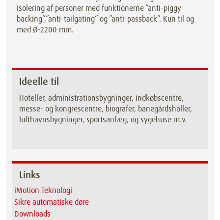
isolering af personer med funktionerne ”anti-piggy
backing”,”anti-tailgating” og ”anti-passback”. Kun til og
med Ø-2200 mm.
Ideelle til
Hoteller, administrationsbygninger, indkøbscentre,
messe- og kongrescentre, biografer, banegårdshaller,
lufthavnsbygninger, sportsanlæg, og sygehuse m.v.
Links
iMotion Teknologi
Sikre automatiske døre
Downloads