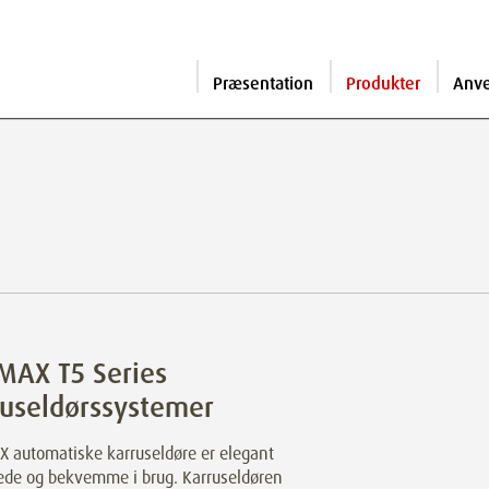
Præsentation
Produkter
Anv
MAX T5 Series
ruseldørssystemer
 automatiske karruseldøre er elegant
ede og bekvemme i brug. Karruseldøren