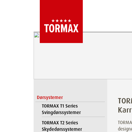
Dørsystemer
TOR
TORMAX T1 Series
Kar
Svingdørssystemer
TORMAX
TORMAX T2 Series
design
Skydedørssystemer