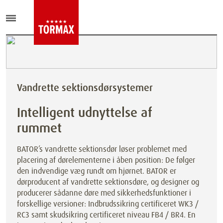
Vandrette sektionsdørsystemer
Intelligent udnyttelse af
rummet
BATOR’s vandrette sektionsdør løser problemet med
placering af dørelementerne i åben position: De følger
den indvendige væg rundt om hjørnet. BATOR er
dørproducent af vandrette sektionsdøre, og designer og
producerer sådanne døre med sikkerhedsfunktioner i
forskellige versioner: Indbrudssikring certificeret WK3 /
RC3 samt skudsikring certificeret niveau FB4 / BR4. En