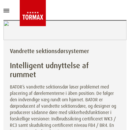
Vandrette sektionsdørsystemer
Intelligent udnyttelse af
rummet
BATOR’s vandrette sektionsdør løser problemet med
placering af dørelementerne i åben position: De følger
den indvendige væg rundt om hjørnet. BATOR er
dørproducent af vandrette sektionsdøre, og designer og
producerer sådanne døre med sikkerhedsfunktioner i
forskellige versioner: Indbrudssikring certificeret WK3 /
RC3 samt skudsikring certificeret niveau FB4 / BR4. En