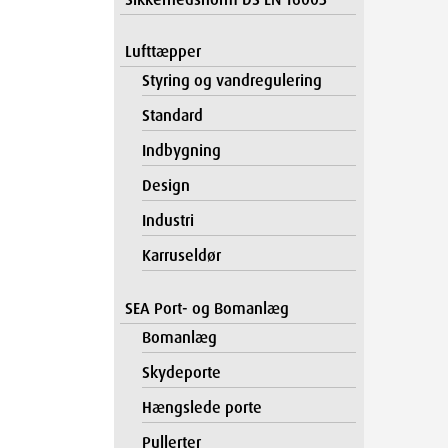
Lufttæpper
Styring og vandregulering
Standard
Indbygning
Design
Industri
Karruseldør
SEA Port- og Bomanlæg
Bomanlæg
Skydeporte
Hængslede porte
Pullerter