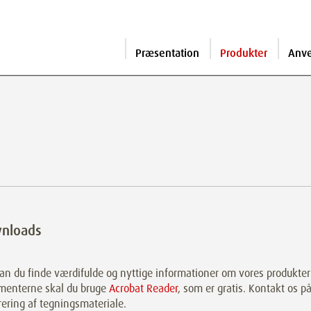
Præsentation
Produkter
Anv
nloads
an du finde værdifulde og nyttige informationer om vores produkter t
menterne skal du bruge
Acrobat Reader
, som er gratis. Kontakt os på
rering af tegningsmateriale.