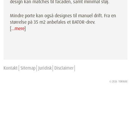
design kan matches til facaden, samt minimal støj.
Mindre porte kan også designes til manuel drift. Fra en
størrelse på 35 m2 anbefales et BATOR-drev.
[
…mere
]
Kontakt
Sitemap
Juridisk
Disclaimer
© 2026
TORMAX