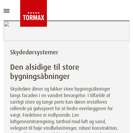
Skydedørsystemer
Den alsidige til store
bygningsåbninger
Skydedøre åbner og lukker store bygningsåbninger
langs facaden i en vandret bevægelse. I tilfælde af
særligt store og tunge porte kan døren installeres
rullende på gulvsporet for at lindre overlæggeren for
vægt. Fordelene er indlysende: Lav
luftgennemtrængning, tæthed mod luft og vand,
velegnet til høje vindbelastninger, robust konstruktion,