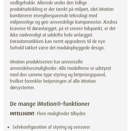
vedligeholde. Allerede under den tidlige
produktudvikling er der tænkt på miljøet, idet iMotion
kombinerer energibesparende teknologi med
miljøvenlige og gen-anvendelige komponenter. Ændres
kravene til døranlægget, på et senere tidspunkt, er det
ikke nødvendigt at udskifte hele anlægget.
Dørautomatikken kan nemt opgraderes til de nye
forhold takket være det modulopbyggede design.
iMotion produktserien har universelle
anvendelsesmuligheder: Alle modellerne er udstyret
med den samme type styring og betjeningspanel,
hvilket forenkler betjeningen af alle iMotion
dørsystemer.
De mange iMotion®-funktioner
INTELLIGENT
: Flere muligheder tilbydes
Selvkonfiguration af styring og sensorer