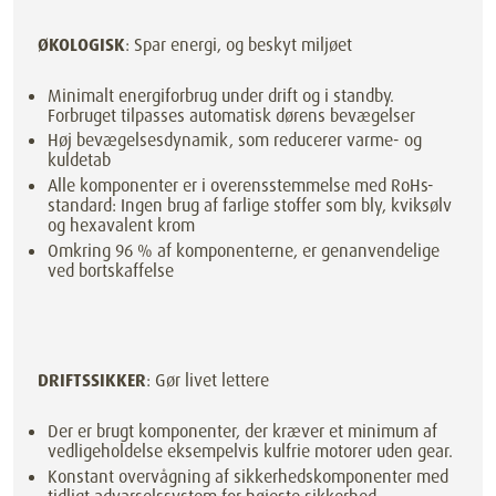
ØKOLOGISK
: Spar energi, og beskyt miljøet
Minimalt energiforbrug under drift og i standby.
Forbruget tilpasses automatisk dørens bevægelser
Høj bevægelsesdynamik, som reducerer varme- og
kuldetab
Alle komponenter er i overensstemmelse med RoHs-
standard: Ingen brug af farlige stoffer som bly, kviksølv
og hexavalent krom
Omkring 96 % af komponenterne, er genanvendelige
ved bortskaffelse
DRIFTSSIKKER
: Gør livet lettere
Der er brugt komponenter, der kræver et minimum af
vedligeholdelse eksempelvis kulfrie motorer uden gear.
Konstant overvågning af sikkerhedskomponenter med