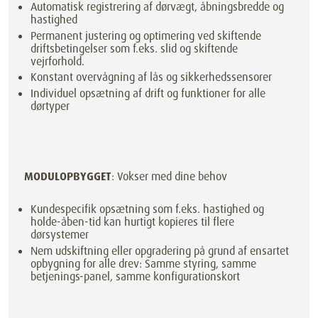
Automatisk registrering af dørvægt, åbningsbredde og
hastighed
Permanent justering og optimering ved skiftende
driftsbetingelser som f.eks. slid og skiftende
vejrforhold.
Konstant overvågning af lås og sikkerhedssensorer
Individuel opsætning af drift og funktioner for alle
dørtyper
MODULOPBYGGET
: Vokser med dine behov
Kundespecifik opsætning som f.eks. hastighed og
holde-åben-tid kan hurtigt kopieres til flere
dørsystemer
Nem udskiftning eller opgradering på grund af ensartet
opbygning for alle drev: Samme styring, samme
betjenings-panel, samme konfigurationskort