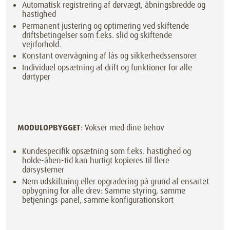
Automatisk registrering af dørvægt, åbningsbredde og
hastighed
Permanent justering og optimering ved skiftende
driftsbetingelser som f.eks. slid og skiftende
vejrforhold.
Konstant overvågning af lås og sikkerhedssensorer
Individuel opsætning af drift og funktioner for alle
dørtyper
MODULOPBYGGET
: Vokser med dine behov
Kundespecifik opsætning som f.eks. hastighed og
holde-åben-tid kan hurtigt kopieres til flere
dørsystemer
Nem udskiftning eller opgradering på grund af ensartet
opbygning for alle drev: Samme styring, samme
betjenings-panel, samme konfigurationskort