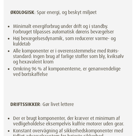
ØKOLOGISK
: Spar energi, og beskyt miljøet
Minimalt energiforbrug under drift og i standby.
Forbruget tilpasses automatisk dørens bevægelser
Høj bevægelsesdynamik, som reducerer varme- og
kuldetab
Alle komponenter er i overensstemmelse med RoHs-
standard: Ingen brug af farlige stoffer som bly, kviksølv
og hexavalent krom
Omkring 96 % af komponenterne, er genanvendelige
ved bortskaffelse
DRIFTSSIKKER
: Gør livet lettere
Der er brugt komponenter, der kræver et minimum af
vedligeholdelse eksempelvis kulfrie motorer uden gear.
Konstant overvågning af sikkerhedskomponenter med