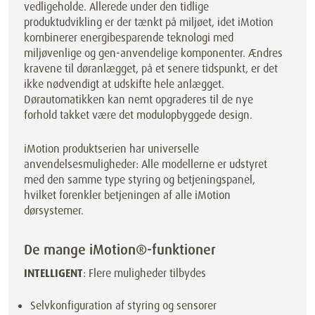
vedligeholde. Allerede under den tidlige
produktudvikling er der tænkt på miljøet, idet iMotion
kombinerer energibesparende teknologi med
miljøvenlige og gen-anvendelige komponenter. Ændres
kravene til døranlægget, på et senere tidspunkt, er det
ikke nødvendigt at udskifte hele anlægget.
Dørautomatikken kan nemt opgraderes til de nye
forhold takket være det modulopbyggede design.
iMotion produktserien har universelle
anvendelsesmuligheder: Alle modellerne er udstyret
med den samme type styring og betjeningspanel,
hvilket forenkler betjeningen af alle iMotion
dørsystemer.
De mange iMotion®-funktioner
INTELLIGENT
: Flere muligheder tilbydes
Selvkonfiguration af styring og sensorer