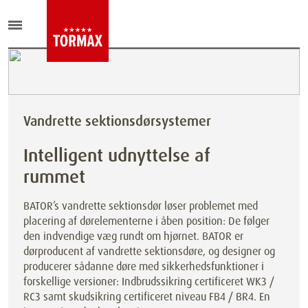
Vandrette sektionsdørsystemer
Intelligent udnyttelse af
rummet
BATOR’s vandrette sektionsdør løser problemet med
placering af dørelementerne i åben position: De følger
den indvendige væg rundt om hjørnet. BATOR er
dørproducent af vandrette sektionsdøre, og designer og
producerer sådanne døre med sikkerhedsfunktioner i
forskellige versioner: Indbrudssikring certificeret WK3 /
RC3 samt skudsikring certificeret niveau FB4 / BR4. En