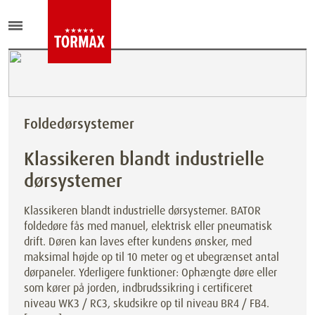
Foldedørsystemer
Klassikeren blandt industrielle
dørsystemer
Klassikeren blandt industrielle dørsystemer. BATOR
foldedøre fås med manuel, elektrisk eller pneumatisk
drift. Døren kan laves efter kundens ønsker, med
maksimal højde op til 10 meter og et ubegrænset antal
dørpaneler. Yderligere funktioner: Ophængte døre eller
som kører på jorden, indbrudssikring i certificeret
niveau WK3 / RC3, skudsikre op til niveau BR4 / FB4.