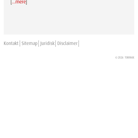
[
…mere
]
Kontakt
Sitemap
Juridisk
Disclaimer
© 2026
TORMAX