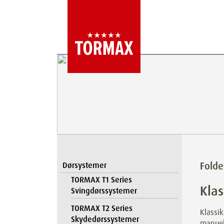
Fold
Dørsystemer
TORMAX T1 Series
Klas
Svingdørssystemer
TORMAX T2 Series
Klassik
Skydedørssystemer
manuel,