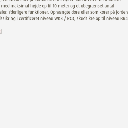
, med maksimal højde op til 10 meter og et ubegrænset antal
ler. Yderligere funktioner: Ophængte døre eller som kører på jorden
ssikring i certificeret niveau WK3 / RC3, skudsikre op til niveau BR4
e
]