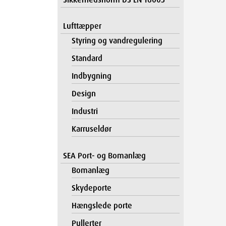
Lufttæpper
Styring og vandregulering
Standard
Indbygning
Design
Industri
Karruseldør
SEA Port- og Bomanlæg
Bomanlæg
Skydeporte
Hængslede porte
Pullerter