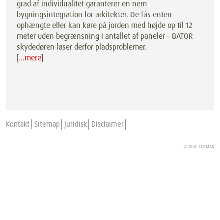
grad af individualitet garanterer en nem
bygningsintegration for arkitekter. De fås enten
ophængte eller kan køre på jorden med højde op til 12
meter uden begrænsning i antallet af paneler – BATOR
skydedøren løser derfor pladsproblemer.
[
…mere
]
Kontakt
Sitemap
Juridisk
Disclaimer
© 2026
TORMAX