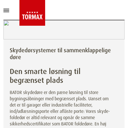
Skydedørsystemer til sammenklappelige
døre
Den smarte løsning til
begrænset plads
BATOR skydedøre er den pæne løsning til store
bygningsåbninger med begrænset plads. Uanset om
det er til garager eller industrielle faciliteter,
ind/udlæsningsporte eller aflåste porte: Vores skyde-
foldedør er altid relevant og opnår de samme
sikkerhedscertifikater som BATOR foldedøre. En høj