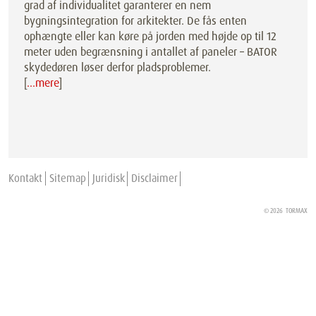
grad af individualitet garanterer en nem
bygningsintegration for arkitekter. De fås enten
ophængte eller kan køre på jorden med højde op til 12
meter uden begrænsning i antallet af paneler – BATOR
skydedøren løser derfor pladsproblemer.
[
…mere
]
Kontakt
Sitemap
Juridisk
Disclaimer
© 2026
TORMAX