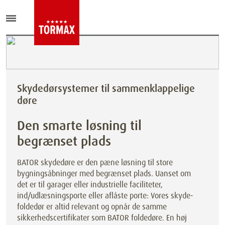
Skydedørsystemer til sammenklappelige
døre
Den smarte løsning til
begrænset plads
BATOR skydedøre er den pæne løsning til store
bygningsåbninger med begrænset plads. Uanset om
det er til garager eller industrielle faciliteter,
ind/udlæsningsporte eller aflåste porte: Vores skyde-
foldedør er altid relevant og opnår de samme
sikkerhedscertifikater som BATOR foldedøre. En høj