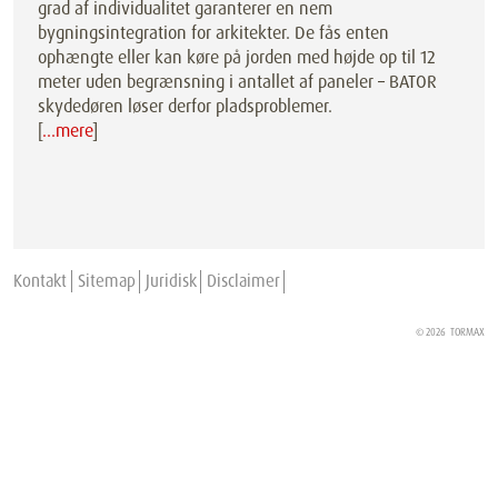
grad af individualitet garanterer en nem
bygningsintegration for arkitekter. De fås enten
ophængte eller kan køre på jorden med højde op til 12
meter uden begrænsning i antallet af paneler – BATOR
skydedøren løser derfor pladsproblemer.
[
…mere
]
Kontakt
Sitemap
Juridisk
Disclaimer
© 2026
TORMAX