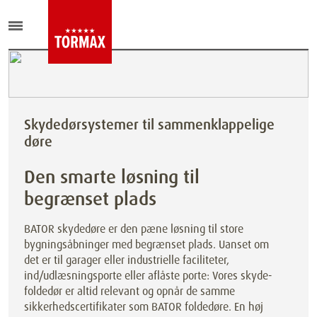
Skydedørsystemer til sammenklappelige
døre
Den smarte løsning til
begrænset plads
BATOR skydedøre er den pæne løsning til store
bygningsåbninger med begrænset plads. Uanset om
det er til garager eller industrielle faciliteter,
ind/udlæsningsporte eller aflåste porte: Vores skyde-
foldedør er altid relevant og opnår de samme
sikkerhedscertifikater som BATOR foldedøre. En høj