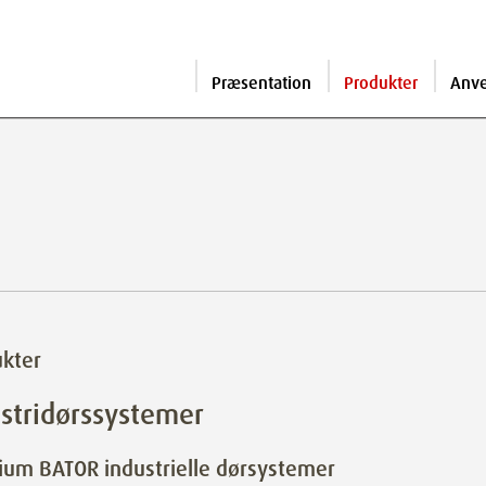
Præsentation
Produkter
Anv
kter
stridørssystemer
um BATOR industrielle dørsystemer