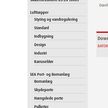
Dørel
Lufttæpper
Styring og vandregulering
Standard
Indbygning
Down
Design
BATOR 
Industri
Karruseldør
SEA Port- og Bomanlæg
Bomanlæg
Skydeporte
Hængslede porte
Pullerter