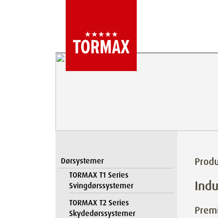
Produ
Dørsystemer
TORMAX T1 Series
Indu
Svingdørssystemer
TORMAX T2 Series
Premi
Skydedørssystemer