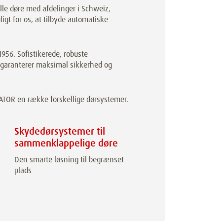
le døre med afdelinger i Schweiz,
gt for os, at tilbyde automatiske
1956. Sofistikerede, robuste
e garanterer maksimal sikkerhed og
BATOR en række forskellige dørsystemer.
Skydedørsystemer til
sammenklappelige døre
Den smarte løsning til begrænset
plads