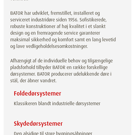
BATOR har udviklet, fremstillet, installeret og
serviceret industridøre siden 1956. Sofistikerede,
robuste konstruktioner af høj kvalitet i et slankt
design og en fremragende service garanterer
maksimal sikkerhed og komfort samt en lang levetid
og lave vedligeholdelsesomkostninger.
Afhængigt af de individuelle behov og tilgængelige
pladsforhold tilbyder BATOR en række forskellige
dørsystemer. BATOR producerer udelukkende døre i
stål, der åbner vandret.
Foldedørsystemer
Klassikeren blandt industrielle dørsystemer
Skydedørsystemer
Den alsidige til store bygningsåbninger