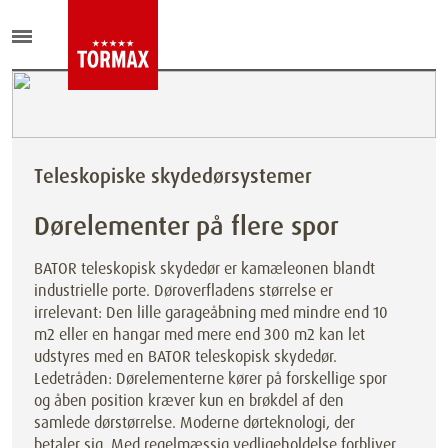
Teleskopiske skydedørsystemer
Dørelementer på flere spor
BATOR teleskopisk skydedør er kamæleonen blandt
industrielle porte. Døroverfladens størrelse er
irrelevant: Den lille garageåbning med mindre end 10
m2 eller en hangar med mere end 300 m2 kan let
udstyres med en BATOR teleskopisk skydedør.
Ledetråden: Dørelementerne kører på forskellige spor
og åben position kræver kun en brøkdel af den
samlede dørstørrelse. Moderne dørteknologi, der
betaler sig. Med regelmæssig vedligeholdelse forbliver