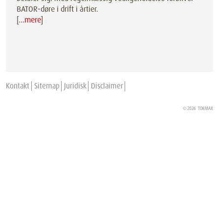
BATOR-døre i drift i årtier.
[
…mere
]
Kontakt
Sitemap
Juridisk
Disclaimer
© 2026
TORMAX