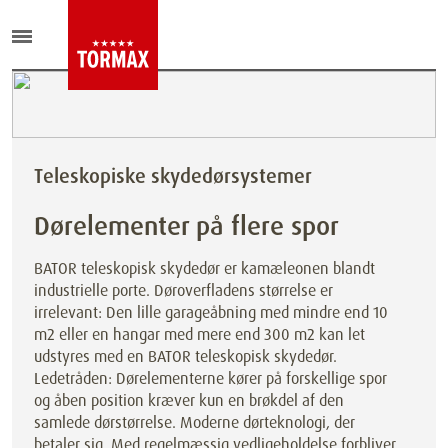
Teleskopiske skydedørsystemer
Dørelementer på flere spor
BATOR teleskopisk skydedør er kamæleonen blandt
industrielle porte. Døroverfladens størrelse er
irrelevant: Den lille garageåbning med mindre end 10
m2 eller en hangar med mere end 300 m2 kan let
udstyres med en BATOR teleskopisk skydedør.
Ledetråden: Dørelementerne kører på forskellige spor
og åben position kræver kun en brøkdel af den
samlede dørstørrelse. Moderne dørteknologi, der
betaler sig. Med regelmæssig vedligeholdelse forbliver