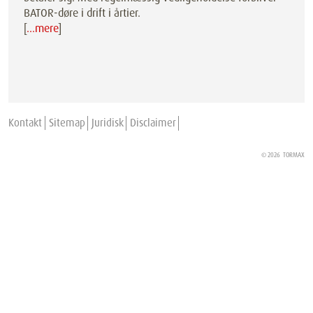
BATOR-døre i drift i årtier.
[
…mere
]
Kontakt
Sitemap
Juridisk
Disclaimer
© 2026
TORMAX