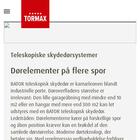
Teleskopiske skydedørsystemer
Dørelementer på flere spor
BATOR teleskopisk skydedør er kamæleonen blandt
industrielle porte. Døroverfladens størrelse er
irrelevant: Den lille garageåbning med mindre end 10
m2 eller en hangar med mere end 300 m2 kan let
udstyres med en BATOR teleskopisk skydedør.
Ledetråden: Dørelementerne kører på forskellige spor
og åben position kræver kun en brøkdel af den
samlede dørstørrelse. Moderne dørteknologi, der
betaler sig. Med regelmæssig vedligeholdelse forbliver