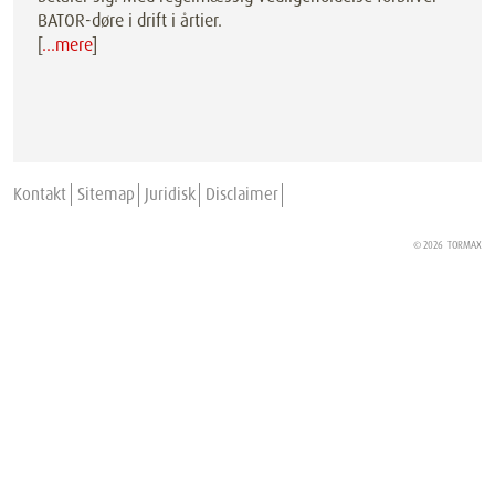
BATOR-døre i drift i årtier.
[
…mere
]
Kontakt
Sitemap
Juridisk
Disclaimer
© 2026
TORMAX