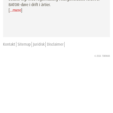
BATOR-døre i drift i årtier.
[
…mere
]
Kontakt
Sitemap
Juridisk
Disclaimer
© 2026
TORMAX