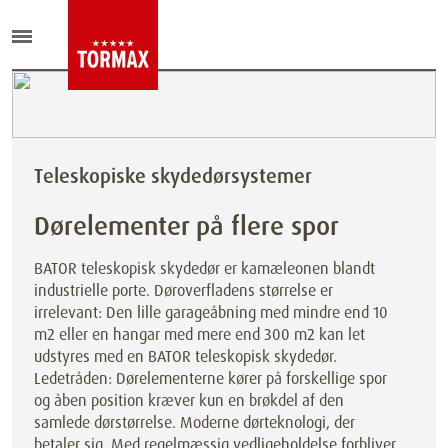
Teleskopiske skydedørsystemer
Dørelementer på flere spor
BATOR teleskopisk skydedør er kamæleonen blandt
industrielle porte. Døroverfladens størrelse er
irrelevant: Den lille garageåbning med mindre end 10
m2 eller en hangar med mere end 300 m2 kan let
udstyres med en BATOR teleskopisk skydedør.
Ledetråden: Dørelementerne kører på forskellige spor
og åben position kræver kun en brøkdel af den
samlede dørstørrelse. Moderne dørteknologi, der
betaler sig. Med regelmæssig vedligeholdelse forbliver