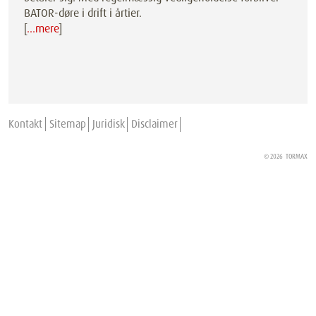
BATOR-døre i drift i årtier.
[
…mere
]
Kontakt
Sitemap
Juridisk
Disclaimer
© 2026
TORMAX