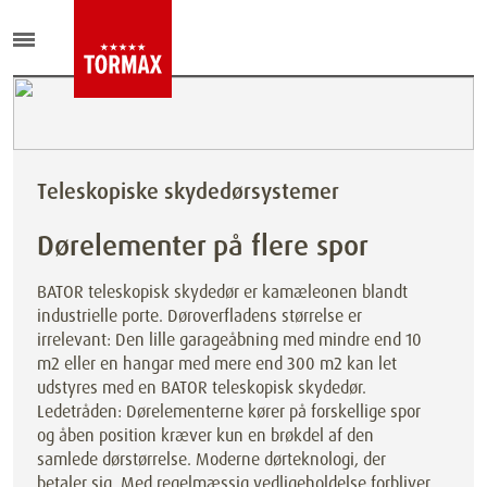
Teleskopiske skydedørsystemer
Dørelementer på flere spor
BATOR teleskopisk skydedør er kamæleonen blandt
industrielle porte. Døroverfladens størrelse er
irrelevant: Den lille garageåbning med mindre end 10
m2 eller en hangar med mere end 300 m2 kan let
udstyres med en BATOR teleskopisk skydedør.
Ledetråden: Dørelementerne kører på forskellige spor
og åben position kræver kun en brøkdel af den
samlede dørstørrelse. Moderne dørteknologi, der
betaler sig. Med regelmæssig vedligeholdelse forbliver