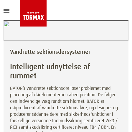
Vandrette sektionsdørsystemer
Intelligent udnyttelse af
rummet
BATOR’s vandrette sektionsdør løser problemet med
placering af dørelementerne i åben position: De følger
den indvendige væg rundt om hjørnet. BATOR er
dørproducent af vandrette sektionsdøre, og designer og
producerer sådanne døre med sikkerhedsfunktioner i
forskellige versioner: Indbrudssikring certificeret WK3 /
RC3 samt skudsikring certificeret niveau FB4 / BR4. En