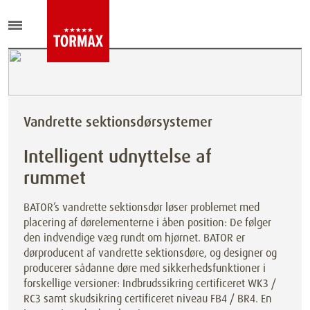
Vandrette sektionsdørsystemer
Intelligent udnyttelse af
rummet
BATOR’s vandrette sektionsdør løser problemet med
placering af dørelementerne i åben position: De følger
den indvendige væg rundt om hjørnet. BATOR er
dørproducent af vandrette sektionsdøre, og designer og
producerer sådanne døre med sikkerhedsfunktioner i
forskellige versioner: Indbrudssikring certificeret WK3 /
RC3 samt skudsikring certificeret niveau FB4 / BR4. En