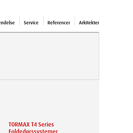
endelse
Service
Referencer
Arkitekter
TORMAX T4 Series
Foldedørssystemer