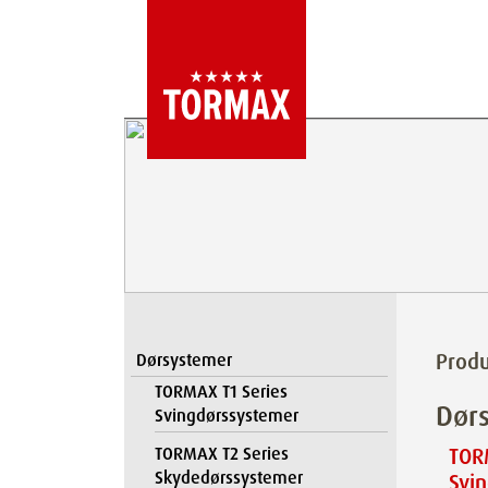
Produ
Dørsystemer
TORMAX T1 Series
Dør
Svingdørssystemer
TORMAX T2 Series
TOR
Skydedørssystemer
Svi