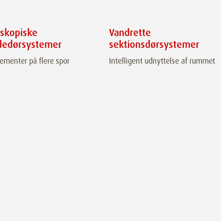
eskopiske
Vandrette
dedørsystemer
sektionsdørsystemer
ementer på flere spor
Intelligent udnyttelse af rummet