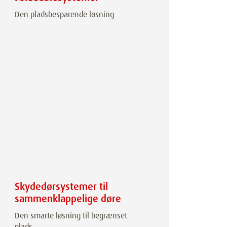
Den pladsbesparende løsning
Skydedørsystemer til
sammenklappelige døre
Den smarte løsning til begrænset
plads