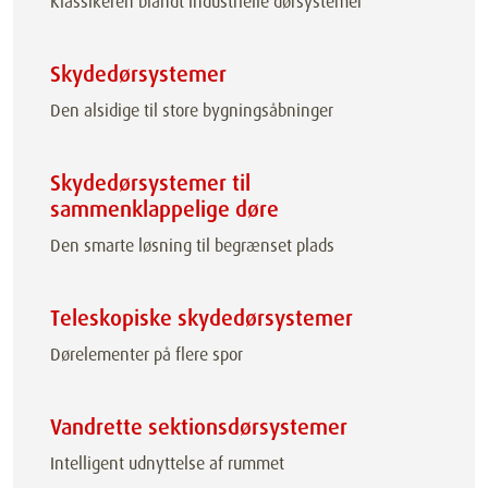
Klassikeren blandt industrielle dørsystemer
Skydedørsystemer
Den alsidige til store bygningsåbninger
Skydedørsystemer til
sammenklappelige døre
Den smarte løsning til begrænset plads
Teleskopiske skydedørsystemer
Dørelementer på flere spor
Vandrette sektionsdørsystemer
Intelligent udnyttelse af rummet