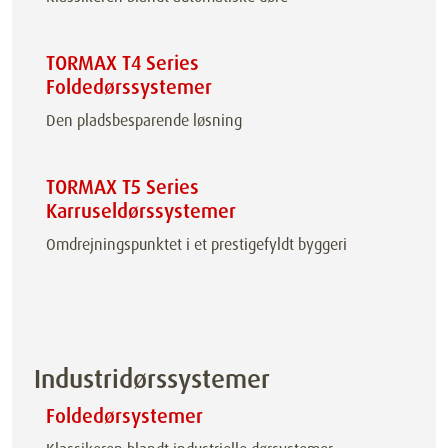
TORMAX T4 Series
Foldedørssystemer
Den pladsbesparende løsning
TORMAX T5 Series
Karruseldørssystemer
Omdrejningspunktet i et prestigefyldt byggeri
Industridørssystemer
Foldedørsystemer