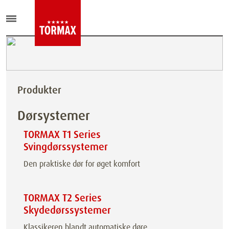
Produkter
Dørsystemer
TORMAX T1 Series
Svingdørssystemer
Den praktiske dør for øget komfort
TORMAX T2 Series
Skydedørssystemer
Klassikeren blandt automatiske døre