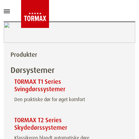
Produkter
Dørsystemer
TORMAX T1 Series
Svingdørssystemer
Den praktiske dør for øget komfort
TORMAX T2 Series
Skydedørssystemer
Klassikeren blandt automatiske døre