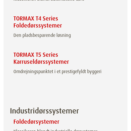
TORMAX T4 Series
Foldedørssystemer
Den pladsbesparende løsning
TORMAX T5 Series
Karruseldørssystemer
Omdrejningspunktet i et prestigefyldt byggeri
Industridørssystemer
Foldedørsystemer