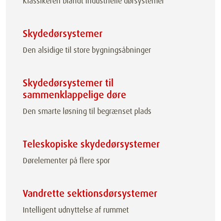
Klassikeren blandt industrielle dørsystemer
Skydedørsystemer
Den alsidige til store bygningsåbninger
Skydedørsystemer til
sammenklappelige døre
Den smarte løsning til begrænset plads
Teleskopiske skydedørsystemer
Dørelementer på flere spor
Vandrette sektionsdørsystemer
Intelligent udnyttelse af rummet