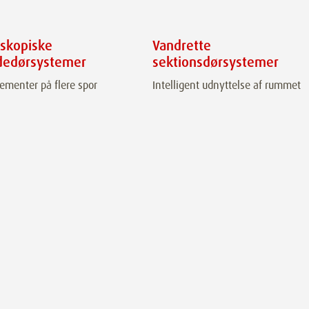
eskopiske
Vandrette
dedørsystemer
sektionsdørsystemer
ementer på flere spor
Intelligent udnyttelse af rummet