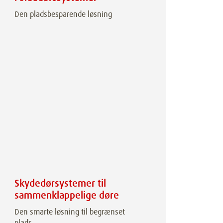
Den pladsbesparende løsning
Skydedørsystemer til
sammenklappelige døre
Den smarte løsning til begrænset
plads