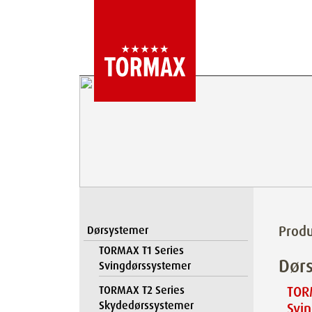
Produ
Dørsystemer
TORMAX T1 Series
Dør
Svingdørssystemer
TORMAX T2 Series
TOR
Skydedørssystemer
Svi