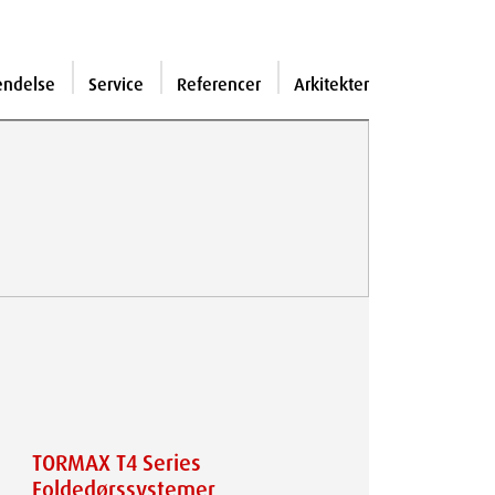
endelse
Service
Referencer
Arkitekter
TORMAX T4 Series
Foldedørssystemer