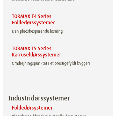
TORMAX T4 Series
Foldedørssystemer
Den pladsbesparende løsning
TORMAX T5 Series
Karruseldørssystemer
Omdrejningspunktet i et prestigefyldt byggeri
Industridørssystemer
Foldedørsystemer