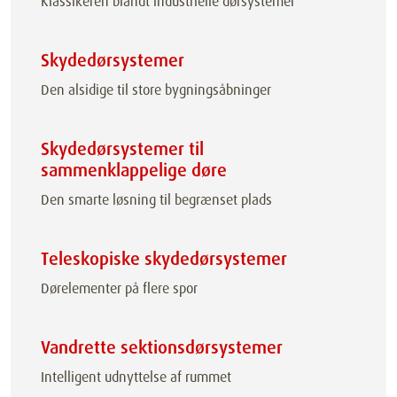
Klassikeren blandt industrielle dørsystemer
Skydedørsystemer
Den alsidige til store bygningsåbninger
Skydedørsystemer til
sammenklappelige døre
Den smarte løsning til begrænset plads
Teleskopiske skydedørsystemer
Dørelementer på flere spor
Vandrette sektionsdørsystemer
Intelligent udnyttelse af rummet