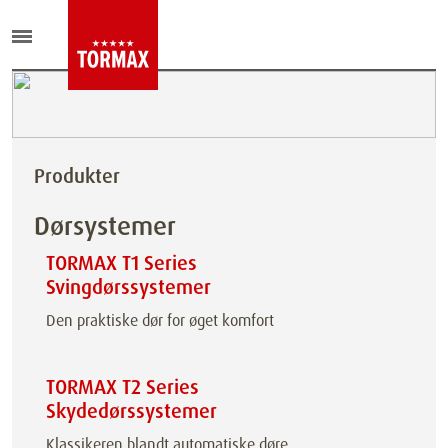
Produkter
Dørsystemer
TORMAX T1 Series
Svingdørssystemer
Den praktiske dør for øget komfort
TORMAX T2 Series
Skydedørssystemer
Klassikeren blandt automatiske døre