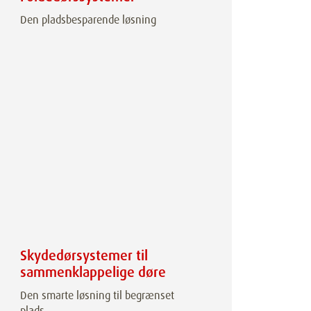
Den pladsbesparende løsning
Skydedørsystemer til
sammenklappelige døre
Den smarte løsning til begrænset
plads