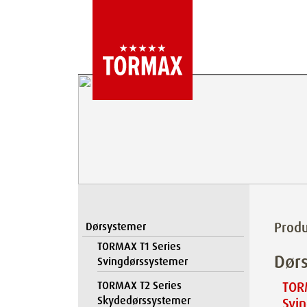
Produ
Dørsystemer
TORMAX T1 Series
Dør
Svingdørssystemer
TORMAX T2 Series
TOR
Skydedørssystemer
Svi