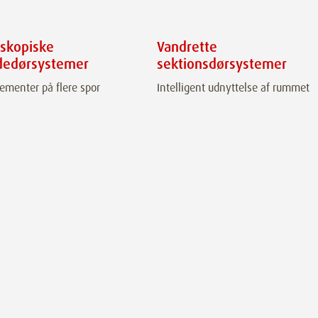
eskopiske
Vandrette
dedørsystemer
sektionsdørsystemer
ementer på flere spor
Intelligent udnyttelse af rummet