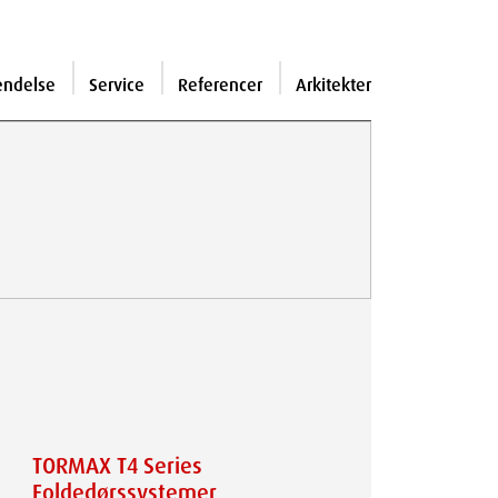
endelse
Service
Referencer
Arkitekter
TORMAX T4 Series
Foldedørssystemer