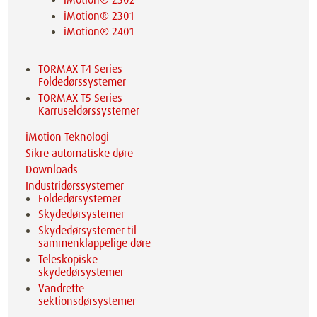
iMotion® 2301
iMotion® 2401
TORMAX T4 Series
Foldedørssystemer
TORMAX T5 Series
Karruseldørssystemer
iMotion Teknologi
Sikre automatiske døre
Downloads
Industridørssystemer
Foldedørsystemer
Skydedørsystemer
Skydedørsystemer til
sammenklappelige døre
Teleskopiske
skydedørsystemer
Vandrette
sektionsdørsystemer