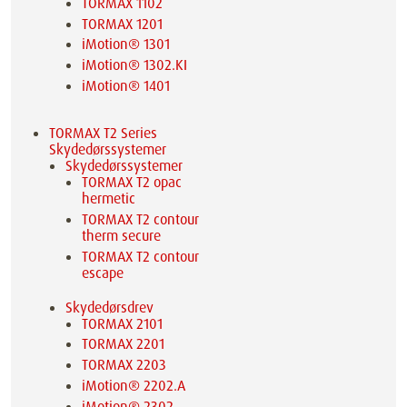
TORMAX 1102
TORMAX 1201
iMotion® 1301
iMotion® 1302.KI
iMotion® 1401
TORMAX T2 Series
Skydedørssystemer
Skydedørssystemer
TORMAX T2 opac
hermetic
TORMAX T2 contour
therm secure
TORMAX T2 contour
escape
Skydedørsdrev
TORMAX 2101
TORMAX 2201
TORMAX 2203
iMotion® 2202.A
iMotion® 2302