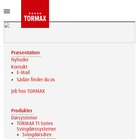
Præsentation
Nyheder
Kontakt
E-Mail
Sådan finder du os
Job hos TORMAX
Produkter
Dørsystemer
TORMAX T1 Series
Svingdørssystemer
Svingdørsdrev