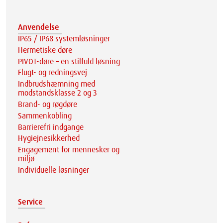
Anvendelse
IP65 / IP68 systemløsninger
Hermetiske døre
PIVOT-døre – en stilfuld løsning
Flugt- og redningsvej
Indbrudshæmning med
modstandsklasse 2 og 3
Brand- og røgdøre
Sammenkobling
Barrierefri indgange
Hygiejnesikkerhed
Engagement for mennesker og
miljø
Individuelle løsninger
Service