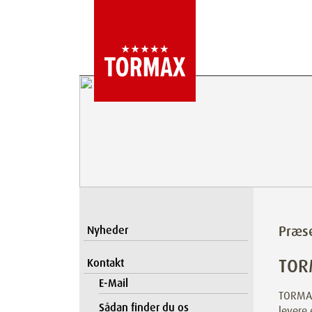
Præs
Nyheder
TORM
Kontakt
E-Mail
TORMAX
Sådan finder du os
levere 