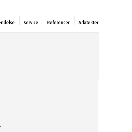
endelse
Service
Referencer
Arkitekter
t