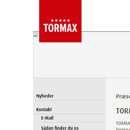
Præs
Nyheder
TORM
Kontakt
E-Mail
TORMAX
Sådan finder du os
levere 