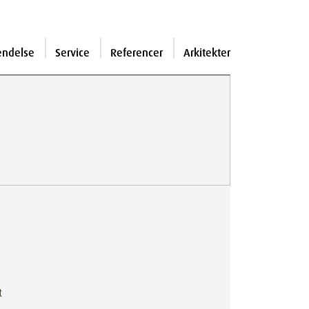
endelse
Service
Referencer
Arkitekter
t