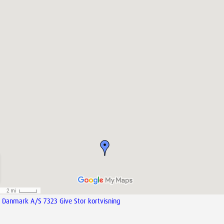
Danmark A/S 7323 Give Stor kortvisning