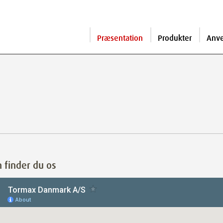
Præsentation
Produkter
Anv
 finder du os