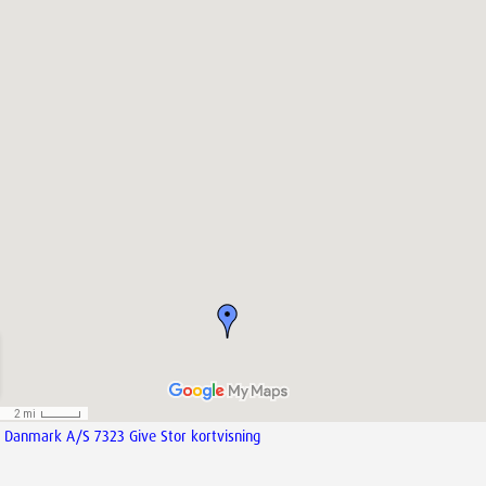
Danmark A/S 7323 Give Stor kortvisning