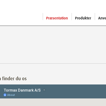
Præsentation
Produkter
Anv
 finder du os