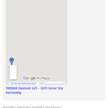
TORMAX Danmark A/S - 2670 Greve Stor
kortvisning
Kontakt
Sitemap
Juridisk
Disclaimer