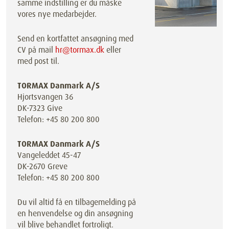
samme indstilling er du måske
vores nye medarbejder.
Send en kortfattet ansøgning med
CV på mail
hr@tormax.dk
eller
med post til.
TORMAX Danmark A/S
Hjortsvangen 36
DK-7323 Give
Telefon: +45 80 200 800
TORMAX Danmark A/S
Vangeleddet 45-47
DK-2670 Greve
Telefon: +45 80 200 800
Du vil altid få en tilbagemelding på
en henvendelse og din ansøgning
vil blive behandlet fortroligt.