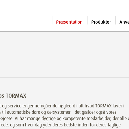
Præsentation
Produkter
Anv
hos TORMAX
t og service er gennemgående nøgleord i alt hvad TORMAX laver i
n til automatiske døre og dørsystemer – det gælder også vores
ejdere. Vi har mange dygtige og kompetente medarbejder, der alle 
ede, og som hver dag yder deres bedste inden for deres faglige