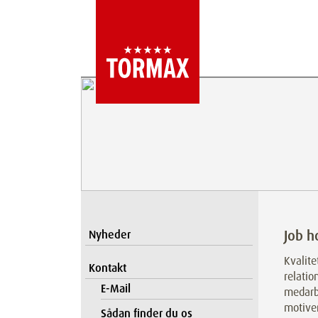
Job 
Nyheder
Kvalite
Kontakt
relatio
E-Mail
medarb
motiver
Sådan finder du os