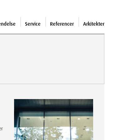
endelse
Service
Referencer
Arkitekter
er