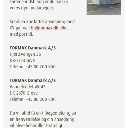
samme indstilling er du måske
vores nye medarbejder.
Send en kortfattet ansøgning med
CV på mail
hr@tormax.dk
eller
med post til.
TORMAX Danmark A/S
Hjortsvangen 36
DK-7323 Give
Telefon: +45 80 200 800
TORMAX Danmark A/S
Vangeleddet 45-47
DK-2670 Greve
Telefon: +45 80 200 800
Du vil altid få en tilbagemelding på
en henvendelse og din ansøgning
vil blive behandlet fortroligt.