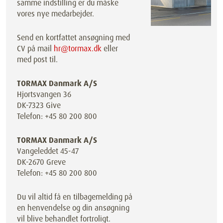
samme indstilling er du måske
vores nye medarbejder.
Send en kortfattet ansøgning med
CV på mail
hr@tormax.dk
eller
med post til.
TORMAX Danmark A/S
Hjortsvangen 36
DK-7323 Give
Telefon: +45 80 200 800
TORMAX Danmark A/S
Vangeleddet 45-47
DK-2670 Greve
Telefon: +45 80 200 800
Du vil altid få en tilbagemelding på
en henvendelse og din ansøgning
vil blive behandlet fortroligt.