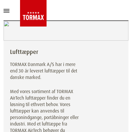
Lufttæpper
TORMAX Danmark A/S har i mere
end 30 år leveret lufttæpper til det
danske marked.
Med vores sortiment af TORMAX
AirTech lufttæpper finder du en
løsning til ethvert behov. Vores
lufttæpper kan anvendes til
personindgange, portåbninger eller
industri. Med et lufttæppe fra
TORMAX AirTech behøver du