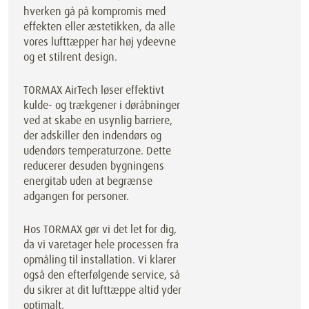
hverken gå på kompromis med
effekten eller æstetikken, da alle
vores lufttæpper har høj ydeevne
og et stilrent design.
TORMAX AirTech løser effektivt
kulde- og trækgener i døråbninger
ved at skabe en usynlig barriere,
der adskiller den indendørs og
udendørs temperaturzone. Dette
reducerer desuden bygningens
energitab uden at begrænse
adgangen for personer.
Hos TORMAX gør vi det let for dig,
da vi varetager hele processen fra
opmåling til installation. Vi klarer
også den efterfølgende service, så
du sikrer at dit lufttæppe altid yder
optimalt.