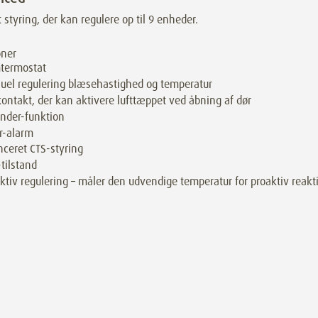
 styring, der kan regulere op til 9 enheder.
oner
termostat
el regulering blæsehastighed og temperatur
ontakt, der kan aktivere lufttæppet ved åbning af dør
nder-funktion
er-alarm
ceret CTS-styring
tilstand
ktiv regulering – måler den udvendige temperatur for proaktiv reakt