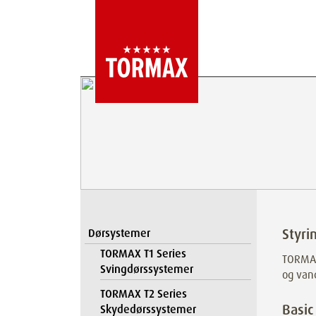
Styri
Dørsystemer
TORMAX T1 Series
TORMAX
Svingdørssystemer
og vand
TORMAX T2 Series
Basic
Skydedørssystemer