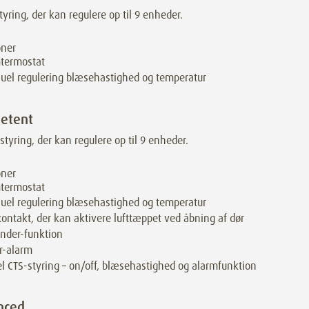
tyring, der kan regulere op til 9 enheder.
oner
termostat
el regulering blæsehastighed og temperatur
etent
 styring, der kan regulere op til 9 enheder.
oner
termostat
el regulering blæsehastighed og temperatur
ontakt, der kan aktivere lufttæppet ved åbning af dør
nder-funktion
er-alarm
l CTS-styring – on/off, blæsehastighed og alarmfunktion
nced