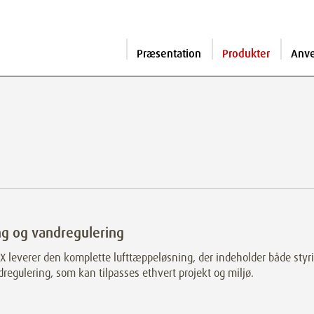
Præsentation
Produkter
Anv
ng og vandregulering
 leverer den komplette lufttæppeløsning, der indeholder både styr
regulering, som kan tilpasses ethvert projekt og miljø.