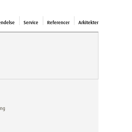
endelse
Service
Referencer
Arkitekter
ing