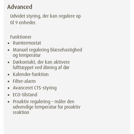
Advanced
Udvidet styring, der kan regulere op
til 9 enheder.
Funktioner
Rumtermostat
Manuel regulering blæsehastighed
og temperatur
Dørkontakt, der kan aktivere
lufttæppet ved åbning af dør
Kalender-funktion
Filter-alarm
Avanceret CTS-styring
ECO-tilstand
Proaktiv regulering – måler den
udvendige temperatur for proaktiv
reaktion