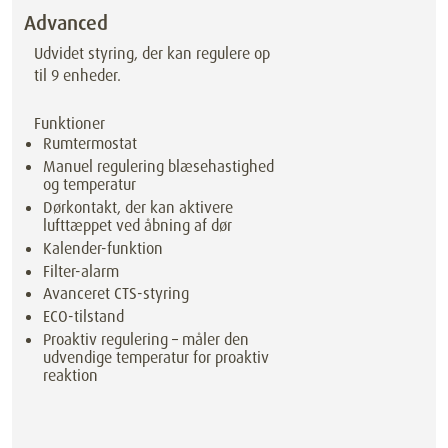
Advanced
Udvidet styring, der kan regulere op
til 9 enheder.
Funktioner
Rumtermostat
Manuel regulering blæsehastighed
og temperatur
Dørkontakt, der kan aktivere
lufttæppet ved åbning af dør
Kalender-funktion
Filter-alarm
Avanceret CTS-styring
ECO-tilstand
Proaktiv regulering – måler den
udvendige temperatur for proaktiv
reaktion