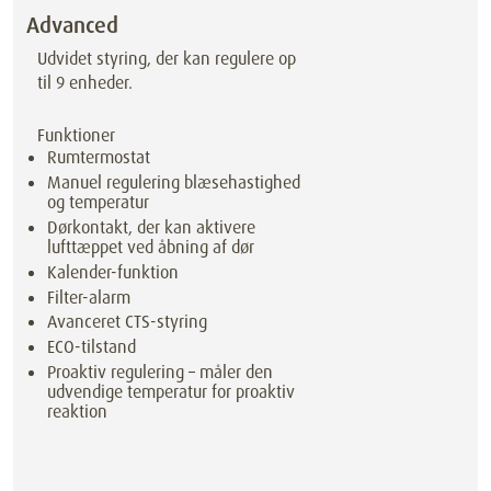
Advanced
Udvidet styring, der kan regulere op
til 9 enheder.
Funktioner
Rumtermostat
Manuel regulering blæsehastighed
og temperatur
Dørkontakt, der kan aktivere
lufttæppet ved åbning af dør
Kalender-funktion
Filter-alarm
Avanceret CTS-styring
ECO-tilstand
Proaktiv regulering – måler den
udvendige temperatur for proaktiv
reaktion