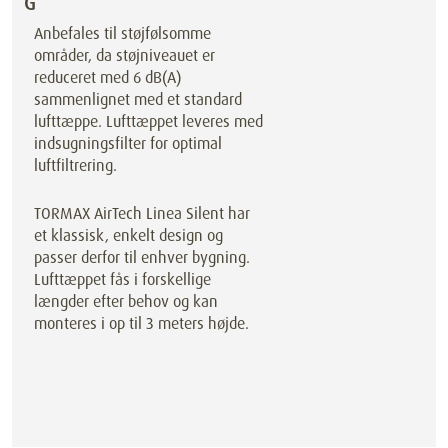
G
Anbefales til støjfølsomme
områder, da støjniveauet er
reduceret med 6 dB(A)
sammenlignet med et standard
lufttæppe. Lufttæppet leveres med
indsugningsfilter for optimal
luftfiltrering.
TORMAX AirTech Linea Silent har
et klassisk, enkelt design og
passer derfor til enhver bygning.
Lufttæppet fås i forskellige
længder efter behov og kan
monteres i op til 3 meters højde.